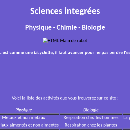
Sciences integrées
Physique - Chimie - Biologie
, c'est comme une
bicyclette
, il faut avancer pour ne pas perdre l'
éq
Voici la liste des activités que vous trouverez sur ce site :
Physique
Biologie
Métaux et non métaux
Respiration chez les hommes
La 
iaux aimentés et non aimentés
Respiration chez les plantes